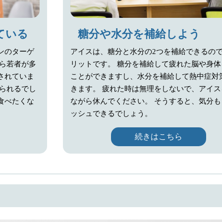
ている
糖分や水分を補給しよう
ンのターゲ
アイスは、糖分と水分の2つを補給できるの
から若者が多
リットです。 糖分を補給して疲れた脳や身体
されていま
ことができますし、水分を補給して熱中症対
けられるでし
きます。 疲れた時は無理をしないで、アイス
食べたくな
ながら休んでください。 そうすると、気分も
ッシュできるでしょう。
続きはこちら