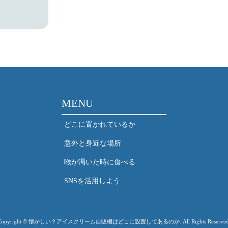
MENU
どこに置かれているか
意外と身近な場所
喉が渇いた時に食べる
SNSを活用しよう
Copyright © 懐かしい？アイスクリーム自販機はどこに設置してあるのか. All Rights Reserved