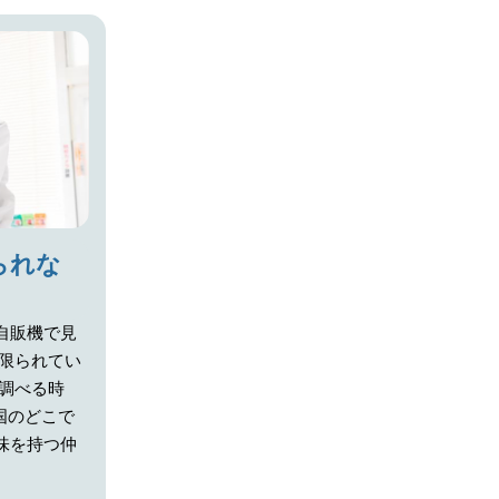
られな
自販機で見
が限られてい
調べる時
全国のどこで
味を持つ仲