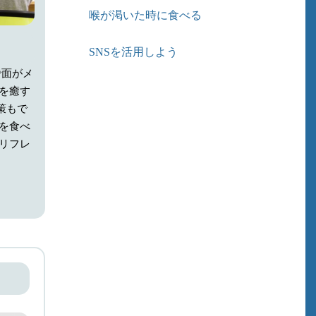
喉が渇いた時に食べる
SNSを活用しよう
で面がメ
を癒す
策もで
を食べ
リフレ