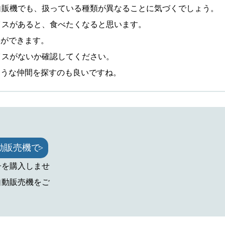
自販機でも、扱っている種類が異なることに気づくでしょう。
イスがあると、食べたくなると思います。
集ができます。
イスがないか確認してください。
ような仲間を探すのも良いですね。
動販売機で
子を購入しませ
自動販売機をご